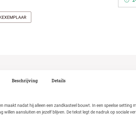
2-
JKEXEMPLAAR
Beschrijving
Details
en maakt nadat hij alleen een zandkasteel bouwt. In een speelse setting m
 willen aansluiten en jezelf blijven. De tekst legt de nadruk op sociale v