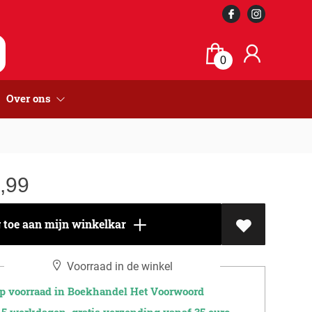
0
Over ons
,99
toe aan mijn winkelkar
Voorraad in de winkel
 voorraad in Boekhandel Het Voorwoord