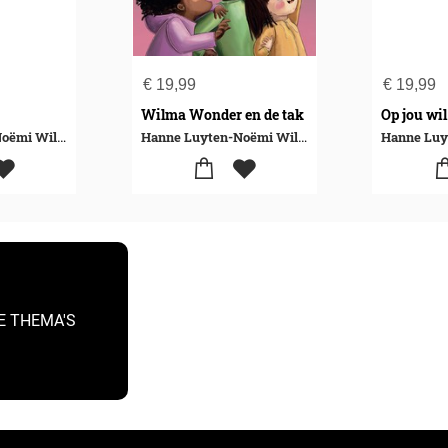
€
19,99
€
19,99
Wilma Wonder en de tak
Hanne Luyten-Noëmi Willemen
Hanne Luyten-Noëmi Willemen
Hanne Luy
E THEMA'S