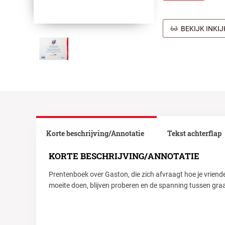
BEKIJK INKI
Korte beschrijving/Annotatie
Tekst achterflap
KORTE BESCHRIJVING/ANNOTATIE
Prentenboek over Gaston, die zich afvraagt hoe je vriend
moeite doen, blijven proberen en de spanning tussen graag