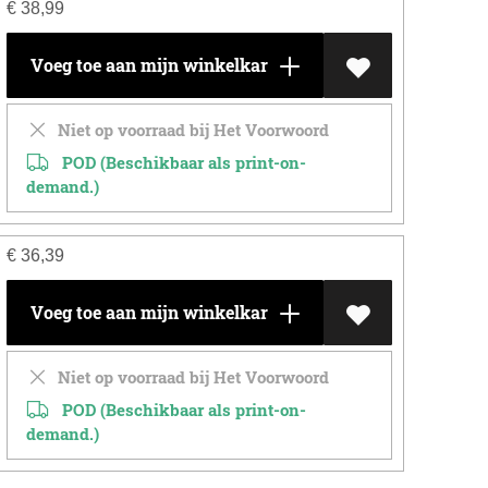
€
38,99
Voeg toe aan mijn winkelkar
Niet op voorraad bij Het Voorwoord
POD (Beschikbaar als print-on-
demand.)
€
36,39
Voeg toe aan mijn winkelkar
Niet op voorraad bij Het Voorwoord
POD (Beschikbaar als print-on-
demand.)