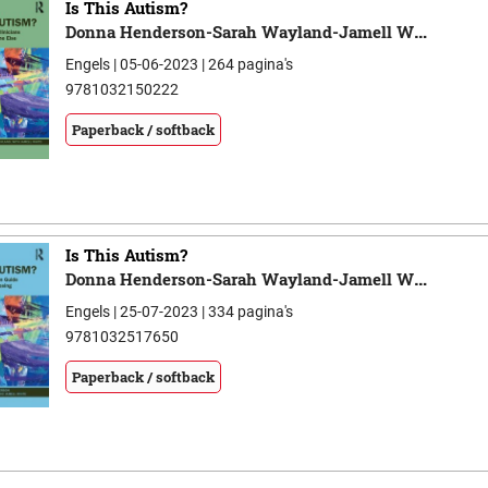
Is This Autism?
Donna Henderson-Sarah Wayland-Jamell White
Engels | 05-06-2023 | 264 pagina's
9781032150222
Paperback / softback
Is This Autism?
Donna Henderson-Sarah Wayland-Jamell White
Engels | 25-07-2023 | 334 pagina's
9781032517650
Paperback / softback