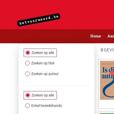
Home
Aa
3
GEVO
Filtersectie
Zoeken op alle
Zoeken op titel
Zoeken op auteur
Zoeken op alle
Enkel tweedehands