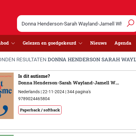
nbod
Gelezen en goedgekeurd
Nieuws
Agenda
DONNA HENDERSON SARAH WAYL
NDEN RESULTATEN
Is dit autisme?
Donna Henderson-Sarah Wayland-Jamell White
Nederlands | 22-11-2024 | 344 pagina's
9789024465804
Paperback / softback