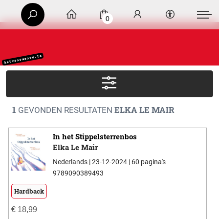
0
1
ELKA LE MAIR
GEVONDEN RESULTATEN
In het Stippelsterrenbos
Elka Le Mair
Nederlands | 23-12-2024 | 60 pagina's
9789090389493
Hardback
€
18,99