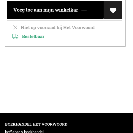
Voeg toe aan mijn winkelkar
Niet op voorraad bij Het Voorwoord
Bestelbaar
BOEKHANDEL HET VOORWOORD
koffiebar & boekhandel