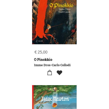
€
25,00
O Pinokkio
Imme Dros-Carlo Collodi