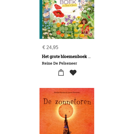
€
24,95
Het grote bloemenboek van Florian en Yasmina
Reine De Pelseneer