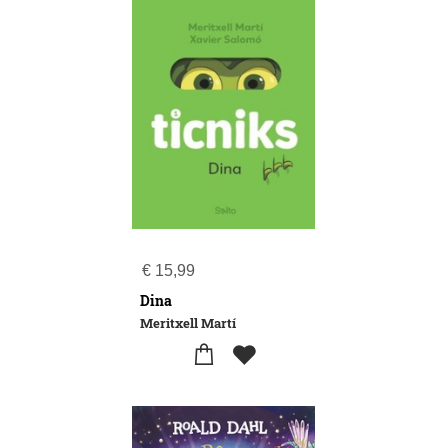
€
15,99
Dina
Meritxell Martí