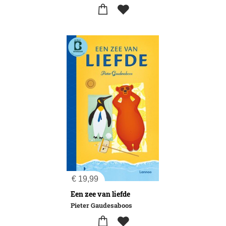
€
19,99
Een zee van liefde
Pieter Gaudesaboos