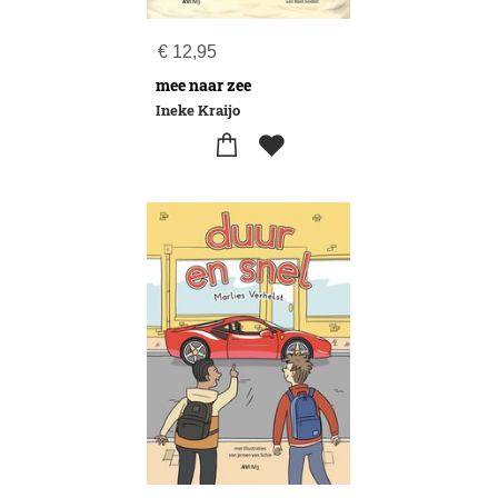
€
12,95
mee naar zee
Ineke Kraijo