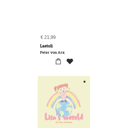
€
21,99
Laetoli
Peter von Arx