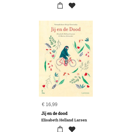
€
16,99
Jij en de dood
Elisabeth Helland Larsen