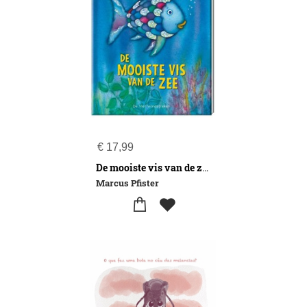
€
17,99
De mooiste vis van de zee
Marcus Pfister