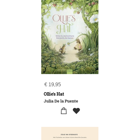
€
19,95
Ollie's Hat
Julia De la Puente