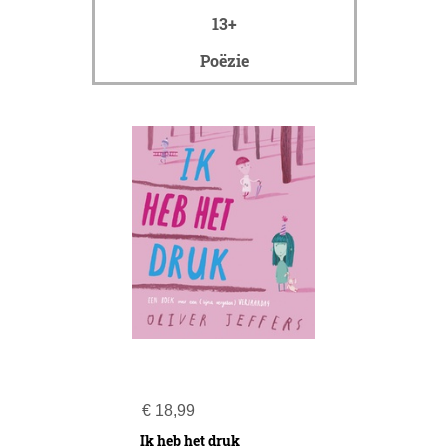
13+
Poëzie
€
18,99
Ik heb het druk