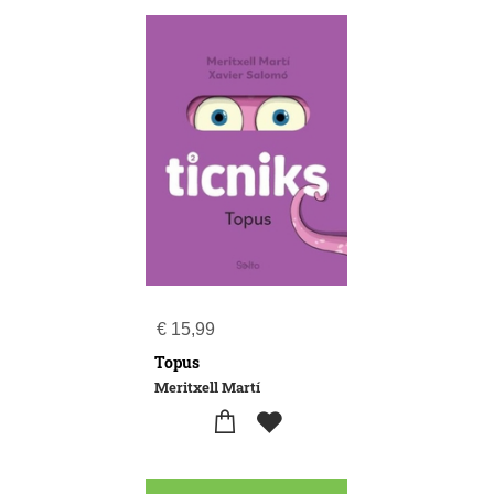
€
15,99
Topus
Meritxell Martí