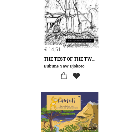
€
14,51
THE TEST OF THE TWO SONS
Bubune Yaw Djokoto