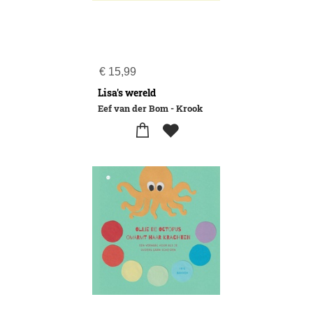
€
15,99
Lisa's wereld
Eef van der Bom - Krook