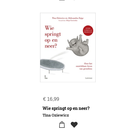
€
16,99
Wie springt op en neer?
Tina Oziewicz