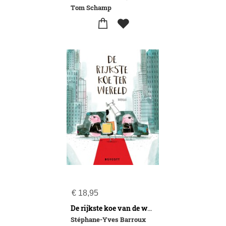
Tom Schamp
€
18,95
De rijkste koe van de wereld
Stéphane-Yves Barroux