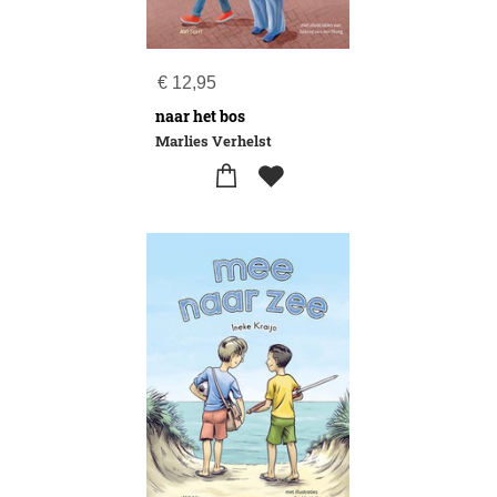
€
12,95
naar het bos
Marlies Verhelst