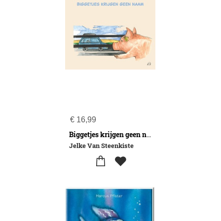
€
16,99
Biggetjes krijgen geen naam
Jelke Van Steenkiste