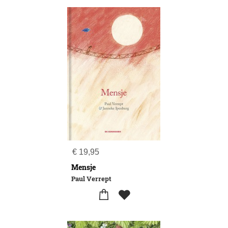
€
19,95
Mensje
Paul Verrept