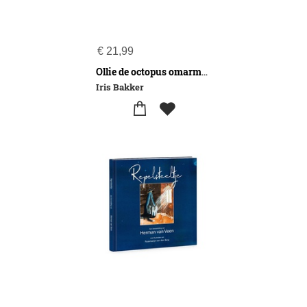
€
21,99
Ollie de octopus omarmt haar krachten
Iris Bakker