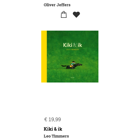
Oliver Jeffers
€
19,99
Kiki & ik
Leo Timmers