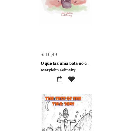
€
16,49
O que faz uma bota no céu das melancias?
Marylelin Lelinsky