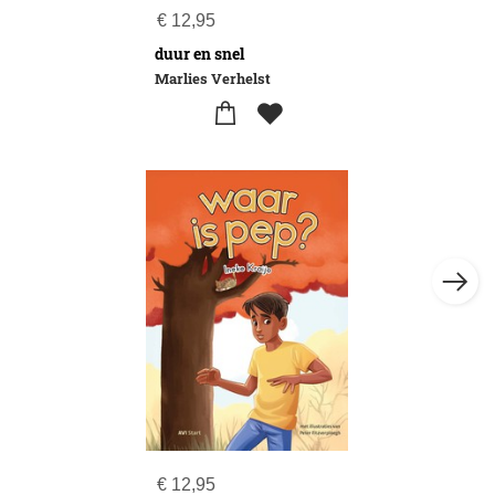
€
12,95
duur en snel
Marlies Verhelst
€
12,95