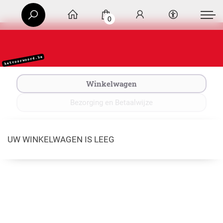
0
Winkelwagen
Bezorging en Betaalwijze
UW WINKELWAGEN IS LEEG