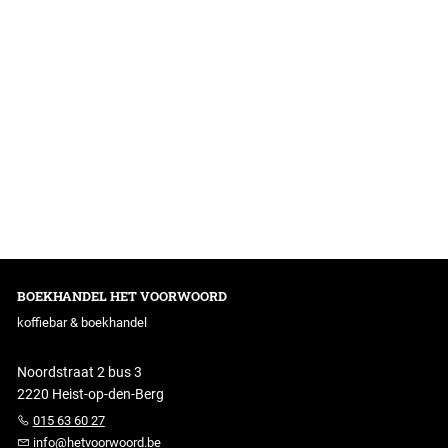
BOEKHANDEL HET VOORWOORD
koffiebar & boekhandel
Noordstraat 2 bus 3
2220 Heist-op-den-Berg
015 63 60 27
info@hetvoorwoord.be