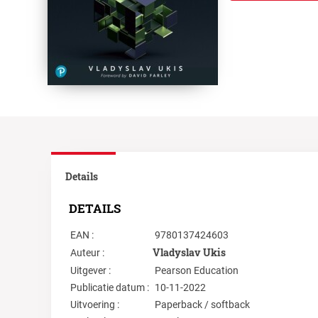
Details
DETAILS
EAN :
9780137424603
Vladyslav Ukis
Auteur :
Uitgever :
Pearson Education
Publicatie datum :
10-11-2022
Uitvoering :
Paperback / softback