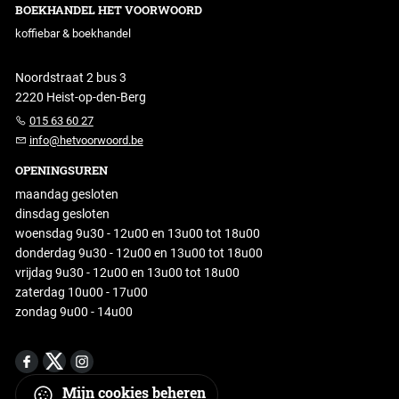
BOEKHANDEL HET VOORWOORD
koffiebar & boekhandel
Noordstraat 2 bus 3
2220 Heist-op-den-Berg
015 63 60 27
info@hetvoorwoord.be
OPENINGSUREN
maandag gesloten
dinsdag gesloten
woensdag 9u30 - 12u00 en 13u00 tot 18u00
donderdag 9u30 - 12u00 en 13u00 tot 18u00
vrijdag 9u30 - 12u00 en 13u00 tot 18u00
zaterdag 10u00 - 17u00
zondag 9u00 - 14u00
Mijn cookies beheren