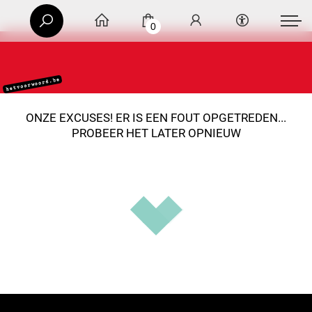
0
ONZE EXCUSES! ER IS EEN FOUT OPGETREDEN...
PROBEER HET LATER OPNIEUW