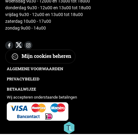
woensdag 9u30 - 12u00 en 13u00 tot 18u00
donderdag 9u30 - 12u00 en 13u00 tot 18u00
vrijdag 9u30 - 12u00 en 13u00 tot 18u00
zaterdag 10u00 - 17u00
zondag 9u00 - 14u00
Mijn cookies beheren
ALGEMENE VOORWAARDEN
PRIVACYBELEID
BETAALWIJZE
Wij accepteren onderstaande betalingen