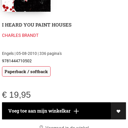
I HEARD YOU PAINT HOUSES
CHARLES BRANDT
Engels | 05-08-2010 | 336 pagina's
9781444710502
Paperback / softback
€
19,95
Voeg toe aan mijn winkelkar