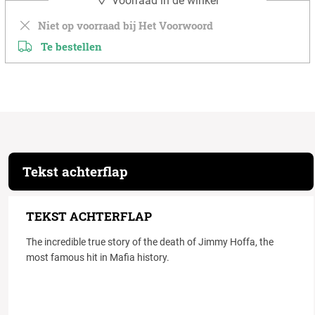
Voorraad in de winkel
Niet op voorraad bij Het Voorwoord
Te bestellen
Tekst achterflap
TEKST ACHTERFLAP
The incredible true story of the death of Jimmy Hoffa, the
most famous hit in Mafia history.