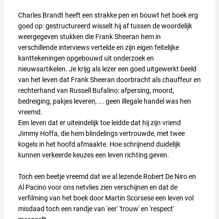
Charles Brandt heeft een strakke pen en bouwt het boek erg
goed op: gestructureerd wisselt hij af tussen de woordelijk
weergegeven stukken die Frank Sheeran hem in
verschillende interviews vertelde en zijn eigen feitelijke
kanttekeningen opgebouwd uit onderzoek en
nieuwsartikelen. Je krijg als lezer een goed uitgewerkt beeld
van het leven dat Frank Sheeran doorbracht als chauffeur en
rechterhand van Russell Bufalino: afpersing, moord,
bedreiging, pakjes leveren, ... geen illegale handel was hen
vreemd.
Een leven dat er uiteindelijk toe leidde dat hij zijn vriend
Jimmy Hoffa, die hem blindelings vertrouwde, met twee
kogels in het hoofd afmaakte. Hoe schrijnend duidelijk
kunnen verkeerde keuzes een leven richting geven.
Toch een beetje vreemd dat we al lezende Robert De Niro en
Al Pacino voor ons netvlies zien verschijnen en dat de
verfilming van het boek door Martin Scorsese een leven vol
misdaad toch een randje van 'eer' 'trouw' en 'respect'