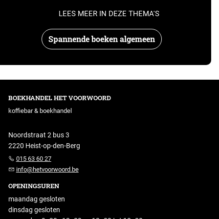
LEES MEER IN DEZE THEMA'S
Spannende boeken algemeen
BOEKHANDEL HET VOORWOORD
koffiebar & boekhandel
Noordstraat 2 bus 3
2220 Heist-op-den-Berg
015 63 60 27
info@hetvoorwoord.be
OPENINGSUREN
maandag gesloten
dinsdag gesloten