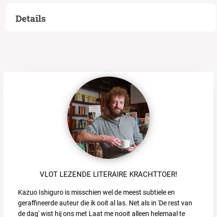
Details
VLOT LEZENDE LITERAIRE KRACHTTOER!
Kazuo Ishiguro is misschien wel de meest subtiele en
geraffineerde auteur die ik ooit al las. Net als in 'De rest van
de dag' wist hij ons met Laat me nooit alleen helemaal te