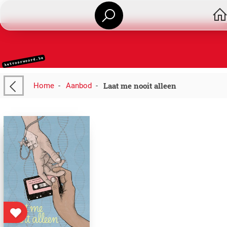
Laat me nooit alleen
Home
-
Aanbod
-