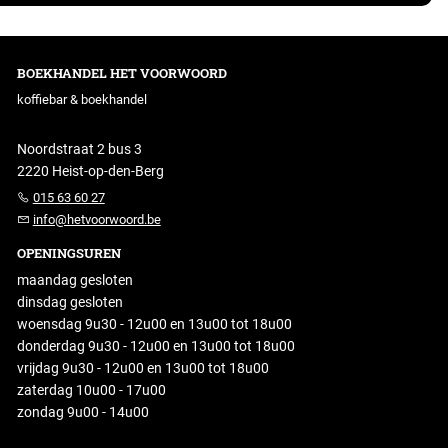
BOEKHANDEL HET VOORWOORD
koffiebar & boekhandel
Noordstraat 2 bus 3
2220 Heist-op-den-Berg
015 63 60 27
info@hetvoorwoord.be
OPENINGSUREN
maandag gesloten
dinsdag gesloten
woensdag 9u30 - 12u00 en 13u00 tot 18u00
donderdag 9u30 - 12u00 en 13u00 tot 18u00
vrijdag 9u30 - 12u00 en 13u00 tot 18u00
zaterdag 10u00 - 17u00
zondag 9u00 - 14u00