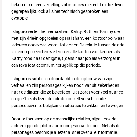
bekoren met een vertelling vol nuances die recht uit het leven
gegrepen lijkt, ook al is het technisch gesproken een
dystopie.
Ishiguro vertelt het verhaal van Kahty, Ruth en Tommy die
met zijn drieën opgroeien op Hailsham, een kostschool waar
iedereen opgevoed wordt tot donor. De relatie tussen de drie
is gecompliceerd en we leren er alle kanten van kennen als
Kathy rond haar dertigste, tijdens haar job als verzorger in
een revalidatiecentrum, terugblik op die periode.
Ishiguro is subtiel en doordacht in de opbouw van zijn
verhaal en zijn personages kijken nooit vanuit zekerheden
naar de dingen die ze beleefden. Dat zorgt voor veel nuance
en geeft je als lezer de ruimte om zelf verschillende
perspectieven te bekijken en situaties te wikken en te wegen.
Door te focussen op de menselijke relaties, sijpelt ook de
achterliggende plot maar mondjesmaat binnen. Net als de
personages beschik je al lezer al snel over alle informatie,