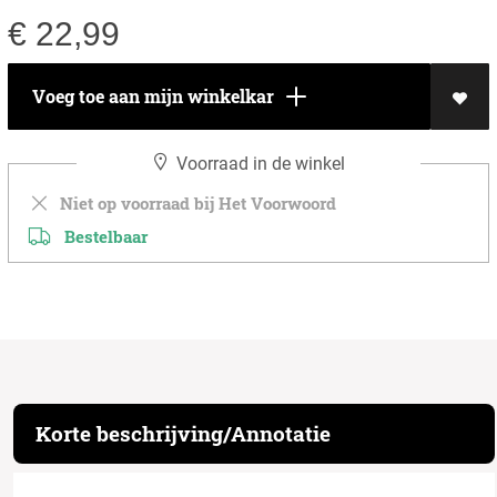
€
22,99
Voeg toe aan mijn winkelkar
Voorraad in de winkel
Niet op voorraad bij Het Voorwoord
Bestelbaar
Korte beschrijving/Annotatie