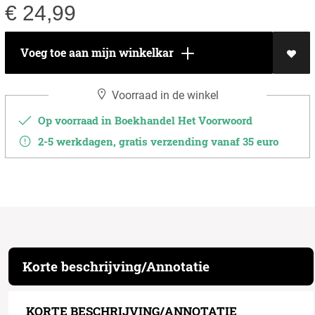
€
24,99
Voeg toe aan mijn winkelkar
Voorraad in de winkel
Op voorraad in Boekhandel Het Voorwoord
2-5 werkdagen, gratis verzending vanaf 35 euro
Korte beschrijving/Annotatie
KORTE BESCHRIJVING/ANNOTATIE