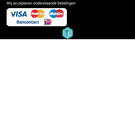
Wij accepteren onderstaande betalingen