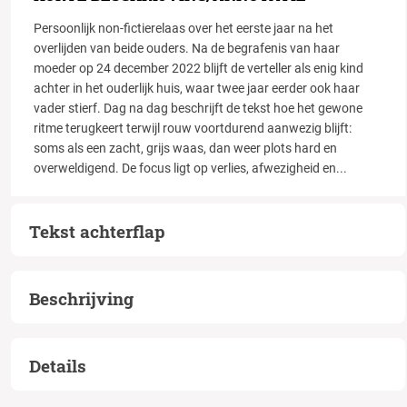
Persoonlijk non-fictierelaas over het eerste jaar na het
overlijden van beide ouders. Na de begrafenis van haar
moeder op 24 december 2022 blijft de verteller als enig kind
achter in het ouderlijk huis, waar twee jaar eerder ook haar
vader stierf. Dag na dag beschrijft de tekst hoe het gewone
ritme terugkeert terwijl rouw voortdurend aanwezig blijft:
soms als een zacht, grijs waas, dan weer plots hard en
overweldigend. De focus ligt op verlies, afwezigheid en
...
Tekst achterflap
Beschrijving
Details