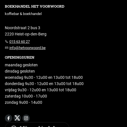
BOEKHANDEL HET VOORWOORD
koffiebar & boekhandel
Noordstraat 2 bus 3
2220 Heist-op-den-Berg
015 63 60 27
info@hetvoorwoord.be
OPENINGSUREN
maandag gesloten
dinsdag gesloten
woensdag 9u30 - 12u00 en 13u00 tot 18u00
donderdag 9u30 - 12u00 en 13u00 tot 18u00
vrijdag 9u30 - 12u00 en 13u00 tot 18u00
zaterdag 10u00 - 17u00
zondag 9u00 - 14u00