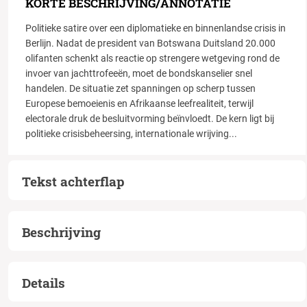
KORTE BESCHRIJVING/ANNOTATIE
Politieke satire over een diplomatieke en binnenlandse crisis in
Berlijn. Nadat de president van Botswana Duitsland 20.000
olifanten schenkt als reactie op strengere wetgeving rond de
invoer van jachttrofeeën, moet de bondskanselier snel
handelen. De situatie zet spanningen op scherp tussen
Europese bemoeienis en Afrikaanse leefrealiteit, terwijl
electorale druk de besluitvorming beïnvloedt. De kern ligt bij
politieke crisisbeheersing, internationale wrijving
...
Tekst achterflap
Beschrijving
Details