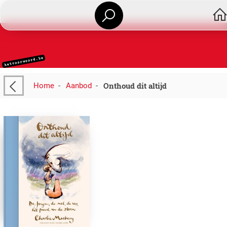
Onthoud dit altijd
Home
-
Aanbod
-