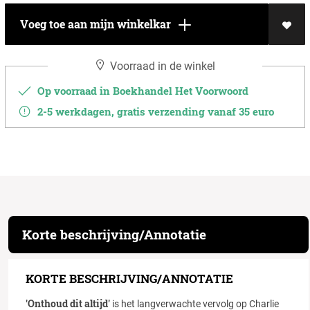
Voeg toe aan mijn winkelkar
Voorraad in de winkel
Op voorraad in Boekhandel Het Voorwoord
2-5 werkdagen, gratis verzending vanaf 35 euro
Korte beschrijving/Annotatie
KORTE BESCHRIJVING/ANNOTATIE
'Onthoud dit altijd'
is het langverwachte vervolg op Charlie