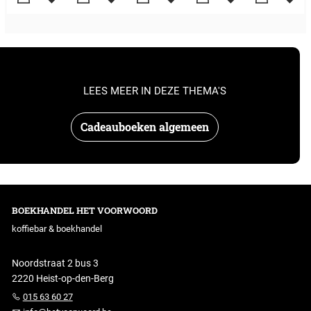
LEES MEER IN DEZE THEMA'S
Cadeauboeken algemeen
BOEKHANDEL HET VOORWOORD
koffiebar & boekhandel
Noordstraat 2 bus 3
2220 Heist-op-den-Berg
015 63 60 27