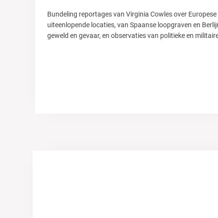
Bundeling reportages van Virginia Cowles over Europese 
uiteenlopende locaties, van Spaanse loopgraven en Berlij
geweld en gevaar, en observaties van politieke en militaire