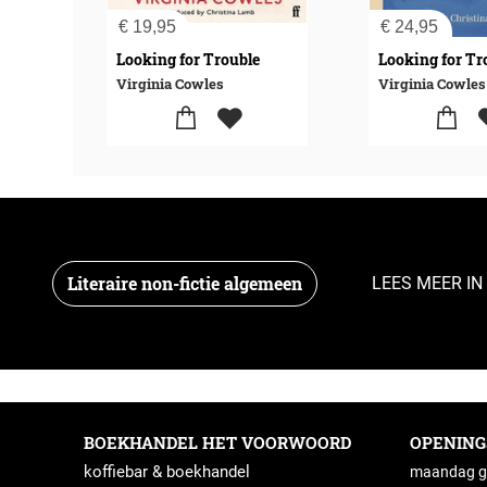
€
19,95
€
24,95
Looking for Trouble
Looking for Tr
Virginia Cowles
Virginia Cowles
Literaire non-fictie algemeen
LEES MEER IN
BOEKHANDEL HET VOORWOORD
OPENIN
koffiebar & boekhandel
maandag g