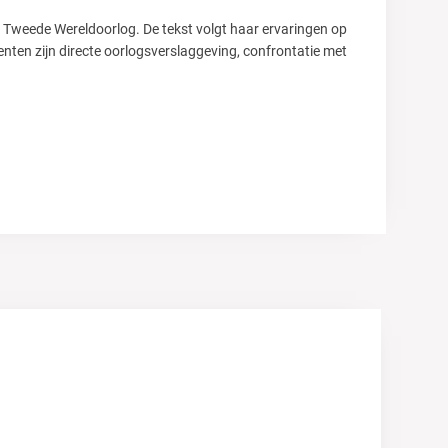
 Tweede Wereldoorlog. De tekst volgt haar ervaringen op
enten zijn directe oorlogsverslaggeving, confrontatie met