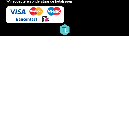
Wij accepteren onderstaande betalingen