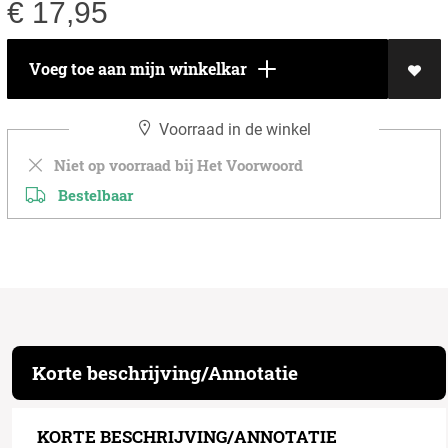
€
17,95
Voeg toe aan mijn winkelkar
Voorraad in de winkel
Niet op voorraad bij Het Voorwoord
Bestelbaar
Korte beschrijving/Annotatie
KORTE BESCHRIJVING/ANNOTATIE