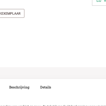
Be
JKEXEMPLAAR
Beschrijving
Details