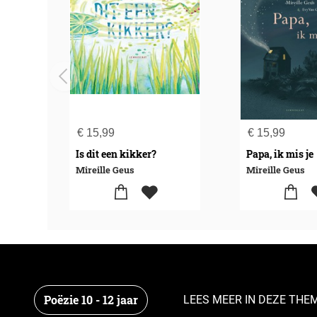
€
15,99
€
15,99
Is dit een kikker?
Papa, ik mis je
Mireille Geus
Mireille Geus
Poëzie 10 - 12 jaar
LEES MEER IN DEZE THE