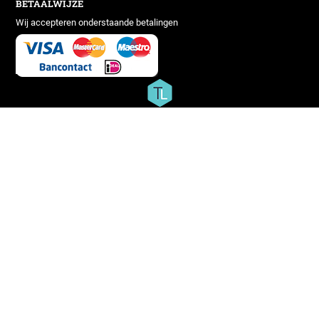
BETAALWIJZE
Wij accepteren onderstaande betalingen