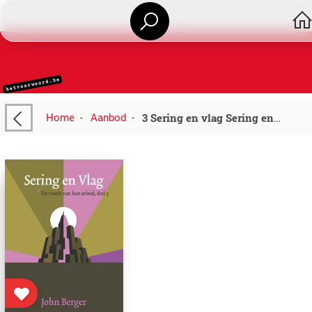
Home
-
Aanbod
-
3 Sering en vlag Sering en Vlag