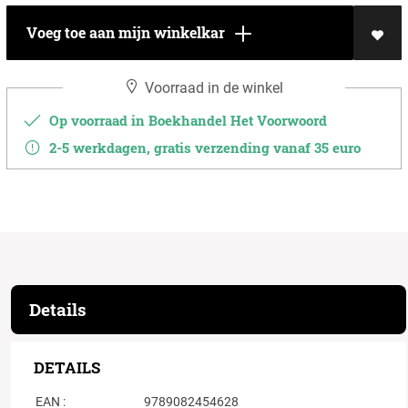
Voeg toe aan mijn winkelkar
Voorraad in de winkel
Op voorraad in Boekhandel Het Voorwoord
2-5 werkdagen, gratis verzending vanaf 35 euro
Details
DETAILS
EAN :
9789082454628