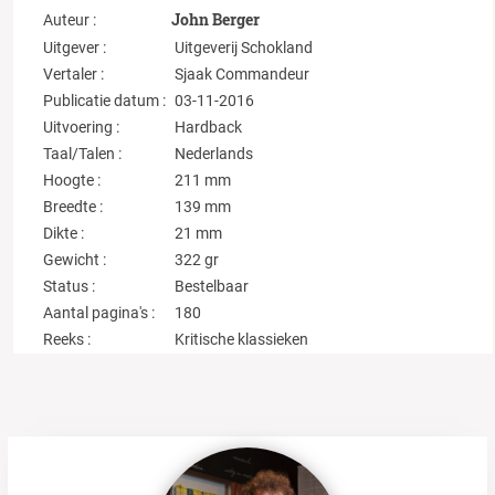
John Berger
Auteur :
Uitgever :
Uitgeverij Schokland
Vertaler :
Sjaak Commandeur
Publicatie datum :
03-11-2016
Uitvoering :
Hardback
Taal/Talen :
Nederlands
Hoogte :
211 mm
Breedte :
139 mm
Dikte :
21 mm
Gewicht :
322 gr
Status :
Bestelbaar
Aantal pagina's :
180
Reeks :
Kritische klassieken