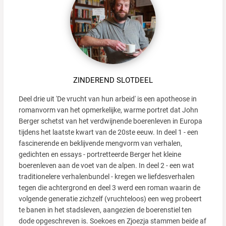
ZINDEREND SLOTDEEL
Deel drie uit 'De vrucht van hun arbeid' is een apotheose in
romanvorm van het opmerkelijke, warme portret dat John
Berger schetst van het verdwijnende boerenleven in Europa
tijdens het laatste kwart van de 20ste eeuw. In deel 1 - een
fascinerende en beklijvende mengvorm van verhalen,
gedichten en essays - portretteerde Berger het kleine
boerenleven aan de voet van de alpen. In deel 2 - een wat
traditionelere verhalenbundel - kregen we liefdesverhalen
tegen die achtergrond en deel 3 werd een roman waarin de
volgende generatie zichzelf (vruchteloos) een weg probeert
te banen in het stadsleven, aangezien de boerenstiel ten
dode opgeschreven is. Soekoes en Zjoezja stammen beide af