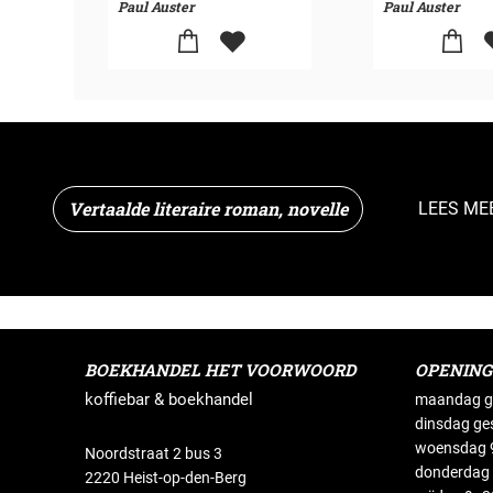
Paul Auster
Paul Auster
Vertaalde literaire roman, novelle
LEES ME
BOEKHANDEL HET VOORWOORD
OPENIN
koffiebar & boekhandel
maandag g
dinsdag ge
woensdag 9
Noordstraat 2 bus 3
donderdag 
2220 Heist-op-den-Berg