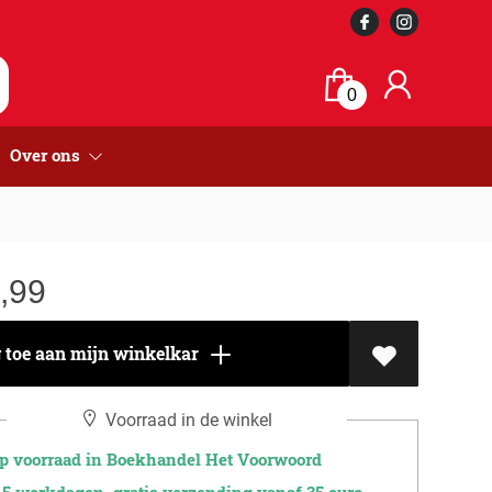
0
Over ons
,99
toe aan mijn winkelkar
Voorraad in de winkel
 voorraad in Boekhandel Het Voorwoord