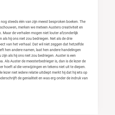
et nog steeds één van zijn meest besproken boeken. The
 beschouwen, merken we meteen Austers creativiteit en
k. Maar de verhalen mogen niet louter afzonderlijk
als hij ons niet zou bedriegen. Net als de drie
ect van het verhaal. Dat wil niet zeggen dat hetzelfde
geeft hen andere namen, laat hen andere handelingen
 zijn als hij ons niet zou bedriegen. Auster is een
ma. Als Auster de meesterbedrieger is, dan is de lezer de
 hoeft al die verwijzingen en tekens niet uit te diepen.
ezer niet iedere relatie uitdiept merkt hij dat hij iets op
derschrijft de genialiteit en was erg onder de indruk van