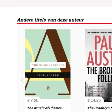
Andere titels van deze auteur
€
7,00
€
14,95
The Music of Chance
The Brooklyn fo