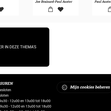
Joe Brainard-Paul Auster
Paul Auste
ER IN DEZE THEMA'S
GSUREN
Mijn cookies beheren
esloten
sloten
u30 - 12u00 en 13u00 tot 18u00
9u30 - 12u00 en 13u00 tot 18u00