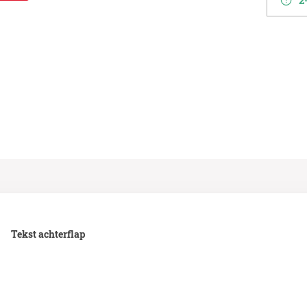
2-
Tekst achterflap