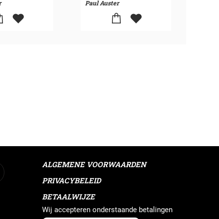
r
Paul Auster
Paul 
ALGEMENE VOORWAARDEN
PRIVACYBELEID
BETAALWIJZE
Wij accepteren onderstaande betalingen