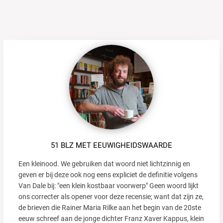
51 BLZ MET EEUWIGHEIDSWAARDE
Een kleinood. We gebruiken dat woord niet lichtzinnig en
geven er bij deze ook nog eens expliciet de definitie volgens
Van Dale bij: "een klein kostbaar voorwerp" Geen woord lijkt
ons correcter als opener voor deze recensie; want dat zijn ze,
de brieven die Rainer Maria Rilke aan het begin van de 20ste
eeuw schreef aan de jonge dichter Franz Xaver Kappus, klein