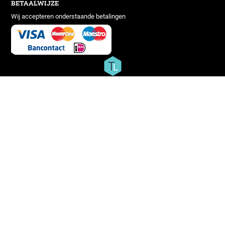
BETAALWIJZE
Wij accepteren onderstaande betalingen