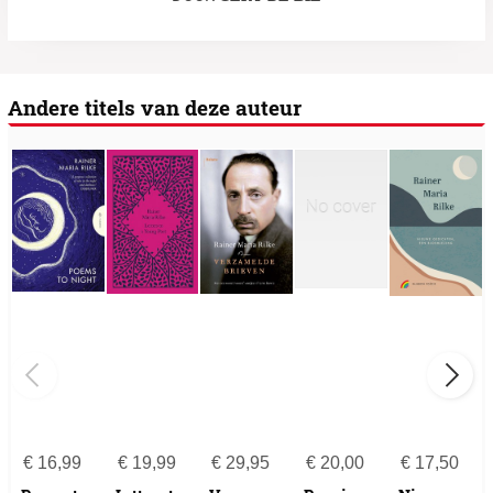
Andere titels van deze auteur
€
16,99
€
19,99
€
29,95
€
20,00
€
17,50