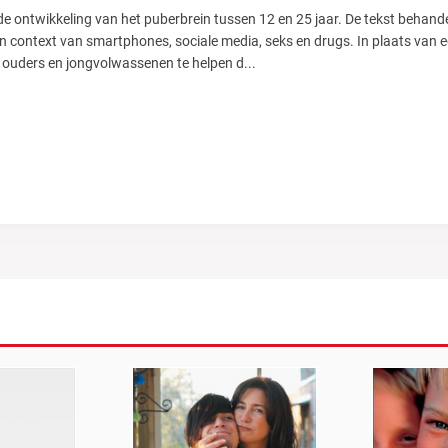
 de ontwikkeling van het puberbrein tussen 12 en 25 jaar. De tekst beha
en context van smartphones, sociale media, seks en drugs. In plaats van e
 ouders en jongvolwassenen te helpen d
...