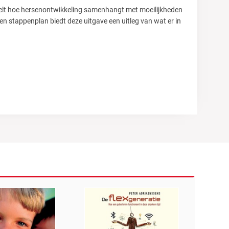
ndelt hoe hersenontwikkeling samenhangt met moeilijkheden
en stappenplan biedt deze uitgave een uitleg van wat er in