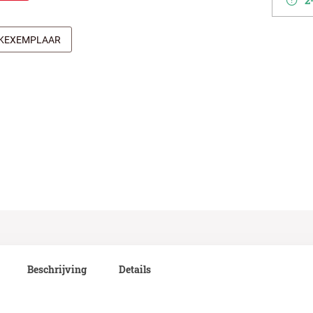
2-
JKEXEMPLAAR
Beschrijving
Details