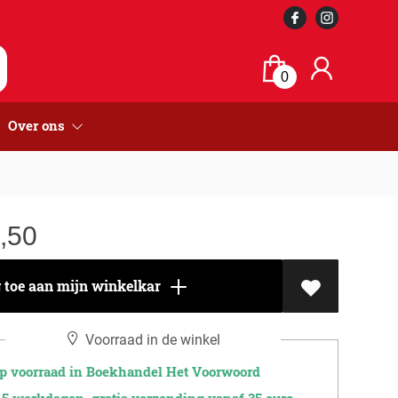
0
Over ons
,50
toe aan mijn winkelkar
Voorraad in de winkel
 voorraad in Boekhandel Het Voorwoord