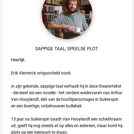
SAPPIGE TAAL, SPEELSE PLOT.
Heerlijk.
Erik Vlaminck ontgoocheld nooit.
In zijn gekende, sappige taal verhaalt hij in deze theatertekst
- die leest als een novelle - het verdere wedervaren van Arthur
Van Hooylandt, één van de hoofdpersonages in Suikerspin
en een boertige, onbehouwen bullebak.
15 jaar na Suikerspin baadt Van Hooylandt een schietkraam
uit, geeft hij nog steeds af op alles en iedereen, maar komt hij
plots op een keerpunt te staan.