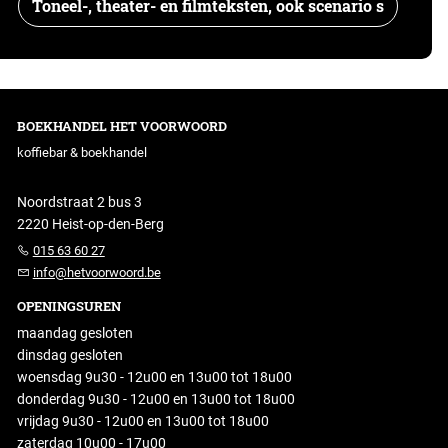
Toneel-, theater- en filmteksten, ook scenario s
BOEKHANDEL HET VOORWOORD
koffiebar & boekhandel
Noordstraat 2 bus 3
2220 Heist-op-den-Berg
015 63 60 27
info@hetvoorwoord.be
OPENINGSUREN
maandag gesloten
dinsdag gesloten
woensdag 9u30 - 12u00 en 13u00 tot 18u00
donderdag 9u30 - 12u00 en 13u00 tot 18u00
vrijdag 9u30 - 12u00 en 13u00 tot 18u00
zaterdag 10u00 - 17u00