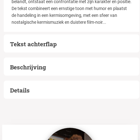
belandt, ontstaat een confrontatie met zijn karakter en positie.
De tekst combineert een ernstige toon met humor en plaatst
de handeling in een kermisomgeving, met een sfeer van
nostalgische kermismuziek en duistere film-noir
...
Tekst achterflap
Beschrijving
Details