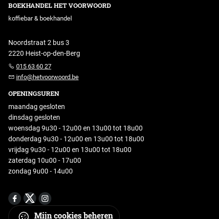
BOEKHANDEL HET VOORWOORD
koffiebar & boekhandel
Noordstraat 2 bus 3
2220 Heist-op-den-Berg
015 63 60 27
info@hetvoorwoord.be
OPENINGSUREN
maandag gesloten
dinsdag gesloten
woensdag 9u30 - 12u00 en 13u00 tot 18u00
donderdag 9u30 - 12u00 en 13u00 tot 18u00
vrijdag 9u30 - 12u00 en 13u00 tot 18u00
zaterdag 10u00 - 17u00
zondag 9u00 - 14u00
Mijn cookies beheren