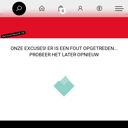
0
ONZE EXCUSES! ER IS EEN FOUT OPGETREDEN...
PROBEER HET LATER OPNIEUW