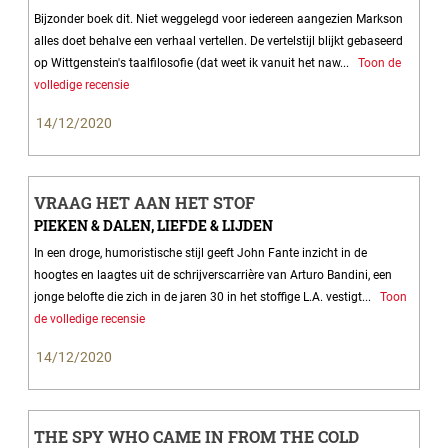
Bijzonder boek dit. Niet weggelegd voor iedereen aangezien Markson
alles doet behalve een verhaal vertellen. De vertelstijl blijkt gebaseerd
op Wittgenstein's taalfilosofie (dat weet ik vanuit het naw...
Toon de
volledige recensie
14/12/2020
VRAAG HET AAN HET STOF
PIEKEN & DALEN, LIEFDE & LIJDEN
In een droge, humoristische stijl geeft John Fante inzicht in de
hoogtes en laagtes uit de schrijverscarrière van Arturo Bandini, een
jonge belofte die zich in de jaren 30 in het stoffige L.A. vestigt...
Toon
de volledige recensie
14/12/2020
THE SPY WHO CAME IN FROM THE COLD