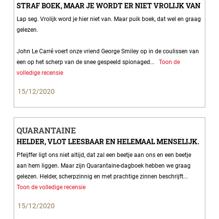
STRAF BOEK, MAAR JE WORDT ER NIET VROLIJK VAN
Lap seg. Vrolijk word je hier niet van. Maar puik boek, dat wel en graag
gelezen.
John Le Carré voert onze vriend George Smiley op in de coulissen van
een op het scherp van de snee gespeeld spionaged...
Toon de
volledige recensie
15/12/2020
QUARANTAINE
HELDER, VLOT LEESBAAR EN HELEMAAL MENSELIJK.
Pfeijffer ligt ons niet altijd, dat zal een beetje aan ons en een beetje
aan hem liggen. Maar zijn Quarantaine-dagboek hebben we graag
gelezen. Helder, scherpzinnig en met prachtige zinnen beschrijft...
Toon de volledige recensie
15/12/2020