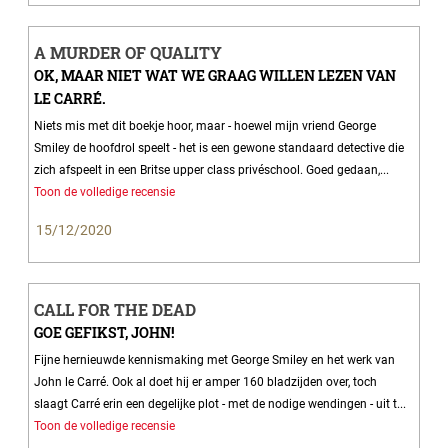
A MURDER OF QUALITY
OK, MAAR NIET WAT WE GRAAG WILLEN LEZEN VAN
LE CARRÉ.
Niets mis met dit boekje hoor, maar - hoewel mijn vriend George
Smiley de hoofdrol speelt - het is een gewone standaard detective die
zich afspeelt in een Britse upper class privéschool. Goed gedaan,...
Toon de volledige recensie
15/12/2020
CALL FOR THE DEAD
GOE GEFIKST, JOHN!
Fijne hernieuwde kennismaking met George Smiley en het werk van
John le Carré. Ook al doet hij er amper 160 bladzijden over, toch
slaagt Carré erin een degelijke plot - met de nodige wendingen - uit t...
Toon de volledige recensie