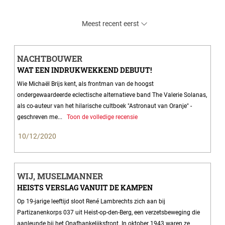
Meest recent eerst
NACHTBOUWER
WAT EEN INDRUKWEKKEND DEBUUT!
Wie Michaël Brijs kent, als frontman van de hoogst
ondergewaardeerde eclectische alternatieve band The Valerie Solanas,
als co-auteur van het hilarische cultboek "Astronaut van Oranje" -
geschreven me...
Toon de volledige recensie
10/12/2020
WIJ, MUSELMANNER
HEISTS VERSLAG VANUIT DE KAMPEN
Op 19-jarige leeftijd sloot René Lambrechts zich aan bij
Partizanenkorps 037 uit Heist-op-den-Berg, een verzetsbeweging die
aanleunde bij het Onafhankelijksfront. In oktober 1943 waren ze