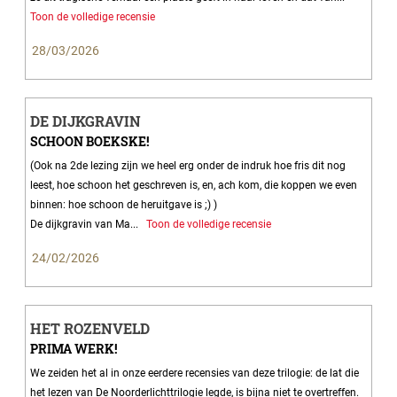
Toon de volledige recensie
28/03/2026
DE DIJKGRAVIN
SCHOON BOEKSKE!
(Ook na 2de lezing zijn we heel erg onder de indruk hoe fris dit nog
leest, hoe schoon het geschreven is, en, ach kom, die koppen we even
binnen: hoe schoon de heruitgave is ;) )
De dijkgravin van Ma...
Toon de volledige recensie
24/02/2026
HET ROZENVELD
PRIMA WERK!
We zeiden het al in onze eerdere recensies van deze trilogie: de lat die
het lezen van De Noorderlichttrilogie legde, is bijna niet te overtreffen.