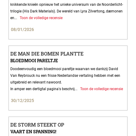
knikkende knieën opnieuw het unieke universum van de Noorderlicht-
trilogie (His Dark Materials). De wereld van Lyra Zilvertong, dæmonen
en...
Toon de volledige recensie
08/01/2026
DE MAN DIE BOMEN PLANTTE
BLOEDMOOI PARELTJE
Doodeenvoudig een bloedmooi pareltje waarvan we dankzij David
Van Reybrouck nu een frisse Nederlandse vertaling hebben met een
uitgebreid en relevant nawoord.
In amper een dertigtal pagina's beschrij...
Toon de volledige recensie
30/12/2025
DE STORM STEEKT OP
VAART EN SPANNING!