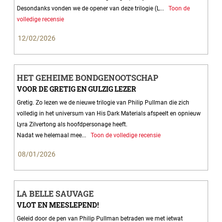
Desondanks vonden we de opener van deze trilogie (L...
Toon de
volledige recensie
12/02/2026
HET GEHEIME BONDGENOOTSCHAP
VOOR DE GRETIG EN GULZIG LEZER
Gretig. Zo lezen we de nieuwe trilogie van Philip Pullman die zich
volledig in het universum van His Dark Materials afspeelt en opnieuw
Lyra Zilvertong als hoofdpersonage heeft.
Nadat we helemaal mee...
Toon de volledige recensie
08/01/2026
LA BELLE SAUVAGE
VLOT EN MEESLEPEND!
Geleid door de pen van Philip Pullman betraden we met ietwat