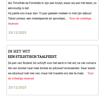
Als Timothée de Fombelle in zijn pen kruipt, slaan wij aan het lezen, zo
eenvoudig is dat.
Hij pakte ons maar dan 15 jaar geleden meteen in met zijn debuut
Tobie Lolness: een meeslepende en sprookjes...
Toon de volledige
recensie
25/12/2025
IN HET WIT
EEN STILISTISCH TAALFEEST.
De pen van Roderik Six schrijft voor het eerst in het wit, na vier romans
die van donker naar heel donker en pikzwart evolueerden. Daar waren
we absoluut niet vies van, maar het maakte ons des te meer...
Toon
de volledige recensie
25/12/2025