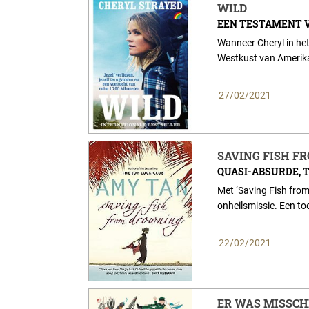
WILD
EEN TESTAMENT V
Wanneer Cheryl in het
Westkust van Amerika 
27/02/2021
SAVING FISH F
QUASI-ABSURDE, 
Met ‘Saving Fish from
onheilsmissie. Een to
22/02/2021
ER WAS MISSCH