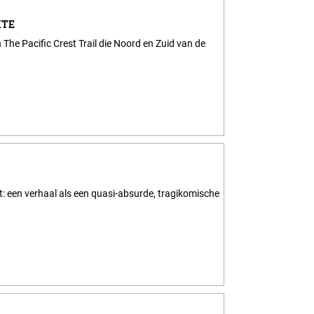
KTE
 The Pacific Crest Trail die Noord en Zuid van de
t: een verhaal als een quasi-absurde, tragikomische