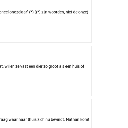
neel onozelaar" (*) ((*) zijn woorden, niet de onze)
t, willen ze vast een dier zo groot als een huis of
raag waar haar thuis zich nu bevindt. Nathan komt