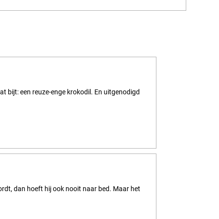
at bijt: een reuze-enge krokodil. En uitgenodigd
wordt, dan hoeft hij ook nooit naar bed. Maar het