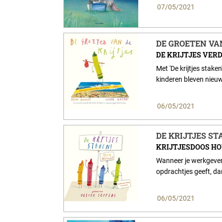
07/05/2021
DE GROETEN VAN
DE KRIJTJES VER
Met 'De krijtjes stake
kinderen bleven nieuws
06/05/2021
DE KRIJTJES ST
KRIJTJESDOOS H
Wanneer je werkgever '
opdrachtjes geeft, dan
06/05/2021