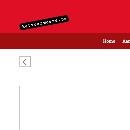
Home
Aa