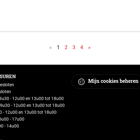
«
1
2
3
4
»
GSUREN
Mijn cookies beheren
esloten
sloten
u30 - 12u00 en 13u00 tot 18u00
9u30 - 12u00 en 13u00 tot 18u00
30 - 12u00 en 13u00 tot 18u00
0u00 - 17u00
0 - 14u00