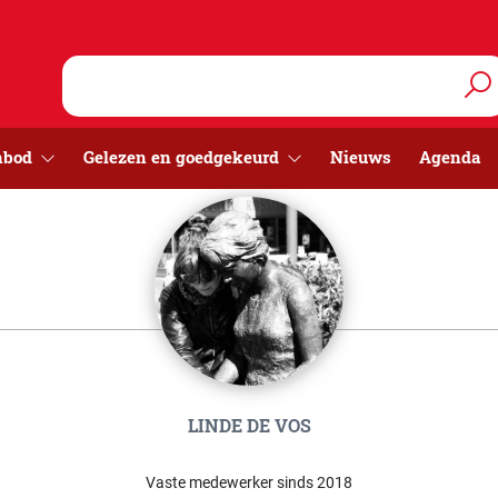
nbod
Gelezen en goedgekeurd
Nieuws
Agenda
LINDE DE VOS
Vaste medewerker sinds 2018