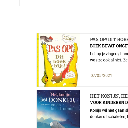
PAS OP! DIT BOE
BOEK BEVAT ONGE
Let op je vingers, ha
was ze ook al niet. Ze
07/05/2021
HET KONIJN, H
VOOR KINDEREN D
Konijn wil niet gaan s
donker uitschakelen, 