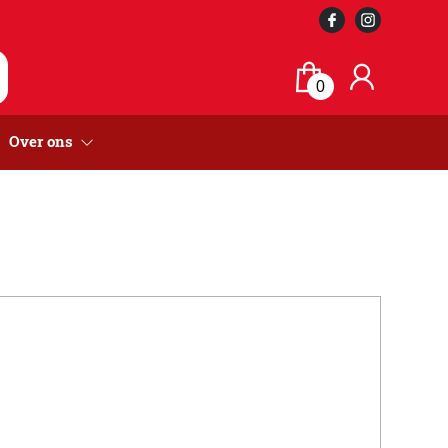
0
Over ons