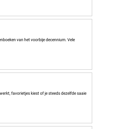
entenboeken van het voorbije decennium. Vele
erkt, favorietjes kiest of je steeds dezelfde saaie