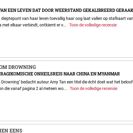
AN EEN LEVEN DAT DOOR WEERSTAND GEKALIBREERD GERAA
 dieptepunt van haar leven toevallig haar oog laat vallen op stafkaart van
met elkaar verbindt, ontkiemt er v...
Toon de volledige recensie
ROM DROWNING
TRAGIKOMISCHE ONHEILSREIS NAAR CHINA EN MYANMAR
 Drowning’ bedacht auteur Amy Tan een titel die écht doet wat het beloof
on die vanaf pagina 2 al meteen wo...
Toon de volledige recensie
IEN EENS