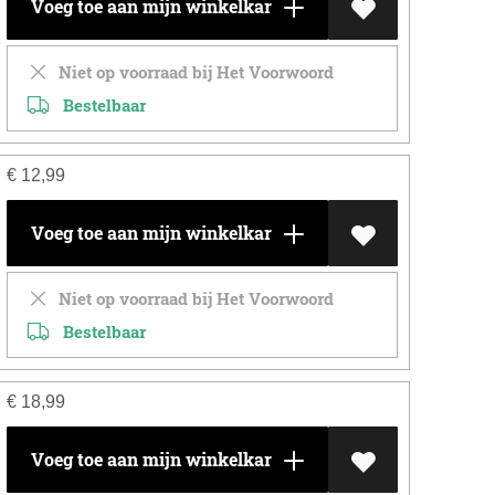
Voeg toe aan mijn winkelkar
Niet op voorraad bij Het Voorwoord
Bestelbaar
€
12,99
Voeg toe aan mijn winkelkar
Niet op voorraad bij Het Voorwoord
Bestelbaar
€
18,99
Voeg toe aan mijn winkelkar