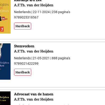
A.F.Th. van der Heijden
Nederlands | 22-11-2024 | 238 pagina's
9789025318567
Hardback
Stemvorken
A.F.Th. van der Heijden
Nederlands | 21-05-2021 | 888 pagina's
9789021422299
Hardback
Advocaat van de hanen
A.F.Th. van der Heijden