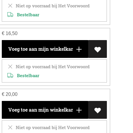
Niet op voorraad bij Het Voorwoord
Bestelbaar
€
16,50
Voeg toe aan mijn winkelkar
Niet op voorraad bij Het Voorwoord
Bestelbaar
€
20,00
Voeg toe aan mijn winkelkar
Niet op voorraad bij Het Voorwoord