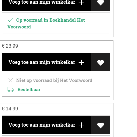
Voeg toe aan mijn winkelkar
Op voorraad in Boekhandel Het
Voorwoord
€
23,99
Voeg toe aan mijn winkelkar
Niet op voorraad bij Het Voorwoord
Bestelbaar
€
14,99
Voeg toe aan mijn winkelkar