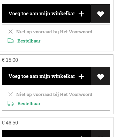
Voeg toe aan mijn winkelkar
Niet op voorraad bij Het Voorwoord
Bestelbaar
€
15,00
Voeg toe aan mijn winkelkar
Niet op voorraad bij Het Voorwoord
Bestelbaar
€
46,50