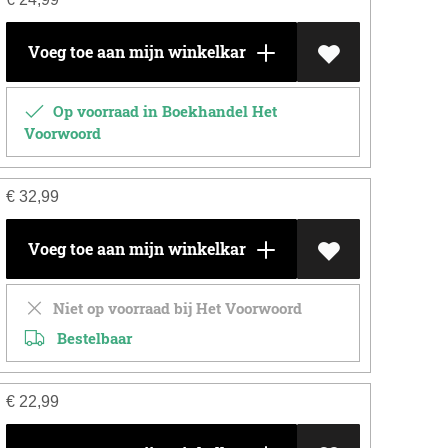
Voeg toe aan mijn winkelkar
Op voorraad in Boekhandel Het
Voorwoord
€
32,99
Voeg toe aan mijn winkelkar
Niet op voorraad bij Het Voorwoord
Bestelbaar
€
22,99