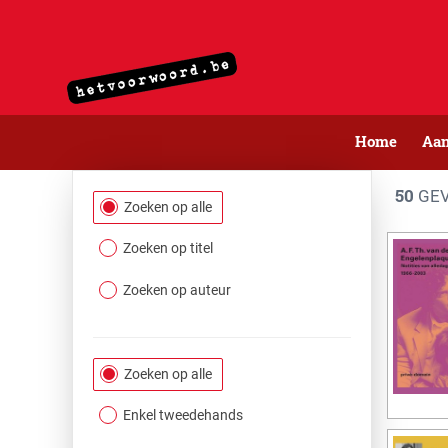
Home
Aa
50
GEV
Filtersectie
Zoeken op alle
Zoeken op titel
Zoeken op auteur
Zoeken op alle
Enkel tweedehands