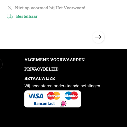
Niet op voorraad bij Het Voorwoord
Bestelbaar
ALGEMENE VOORWAARDEN
PRIVACYBELEID
BETAALWIJZE
Wij accepteren onderstaande betalingen