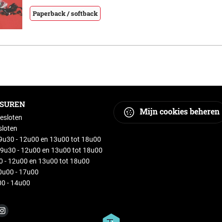
Paperback / softback
GSUREN
Mijn cookies beheren
esloten
sloten
u30 - 12u00 en 13u00 tot 18u00
9u30 - 12u00 en 13u00 tot 18u00
30 - 12u00 en 13u00 tot 18u00
0u00 - 17u00
0 - 14u00