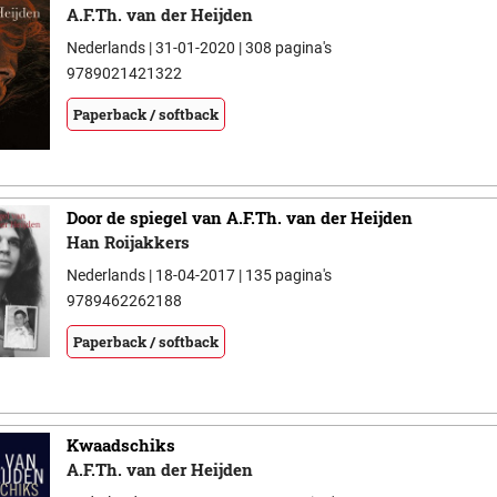
A.F.Th. van der Heijden
Nederlands | 31-01-2020 | 308 pagina's
9789021421322
Paperback / softback
Door de spiegel van A.F.Th. van der Heijden
Han Roijakkers
Nederlands | 18-04-2017 | 135 pagina's
9789462262188
Paperback / softback
Kwaadschiks
A.F.Th. van der Heijden