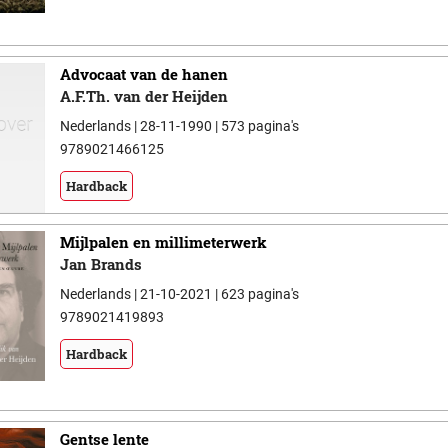
Advocaat van de hanen
A.F.Th. van der Heijden
Nederlands | 28-11-1990 | 573 pagina's
9789021466125
Hardback
Mijlpalen en millimeterwerk
Jan Brands
Nederlands | 21-10-2021 | 623 pagina's
9789021419893
Hardback
Gentse lente