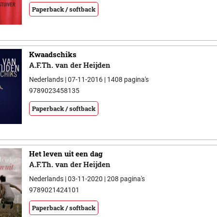
Paperback / softback
Kwaadschiks
A.F.Th. van der Heijden
Nederlands | 07-11-2016 | 1408 pagina's
9789023458135
Paperback / softback
Het leven uit een dag
A.F.Th. van der Heijden
Nederlands | 03-11-2020 | 208 pagina's
9789021424101
Paperback / softback