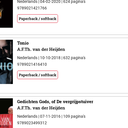
Nederlands | 04-02-2020 | 624 pagina's
9789021421766
Paperback / softback
Tonio
A.F.Th. van der Heijden
Nederlands | 10-10-2018 | 632 pagina's
9789021416410
Paperback / softback
Gedichten Gods, of De vergrijpstuiver
A.F.Th. van der Heijden
Nederlands | 07-11-2016 | 109 pagina's
9789023499312