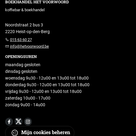
BOEKHANDEL HET VOORWOORD
koffiebar & boekhandel
Noordstraat 2 bus 3
2220 Heist-op-den-Berg
015 63 60 27
info@hetvoorwoord.be
OPENINGSUREN
maandag gesloten
dinsdag gesloten
woensdag 9u30 - 12u00 en 13u00 tot 18u00
donderdag 9u30 - 12u00 en 13u00 tot 18u00
vrijdag 9u30 - 12u00 en 13u00 tot 18u00
zaterdag 10u00 - 17u00
zondag 9u00 - 14u00
Mijn cookies beheren