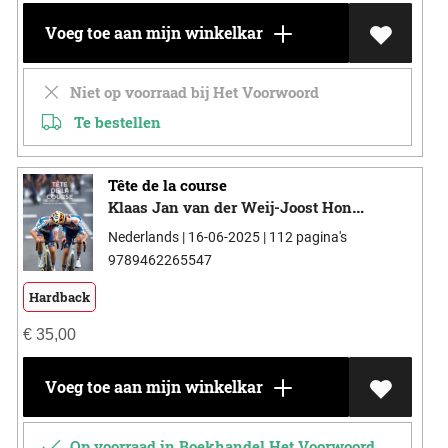
Voeg toe aan mijn winkelkar
Niet op voorraad bij Het Voorwoord
Te bestellen
Tête de la course
Klaas Jan van der Weij-Joost Hontelez-Bert Wagendorp
Nederlands | 16-06-2025 | 112 pagina's
9789462265547
Hardback
€
35,00
Voeg toe aan mijn winkelkar
Op voorraad in Boekhandel Het Voorwoord