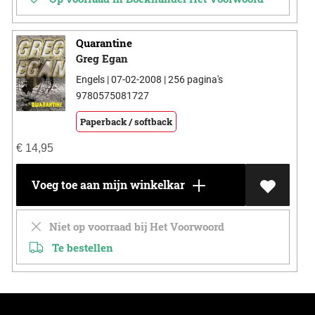
Quarantine
Greg Egan
Engels | 07-02-2008 | 256 pagina's
9780575081727
Paperback / softback
€
14,95
Voeg toe aan mijn winkelkar
Niet op voorraad bij Het Voorwoord
Te bestellen