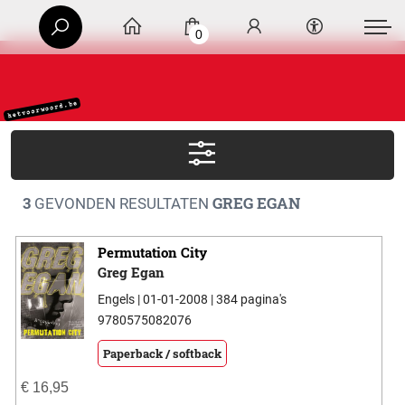
0
3
GREG EGAN
GEVONDEN RESULTATEN
Permutation City
Greg Egan
Engels | 01-01-2008 | 384 pagina's
9780575082076
Paperback / softback
€
16,95