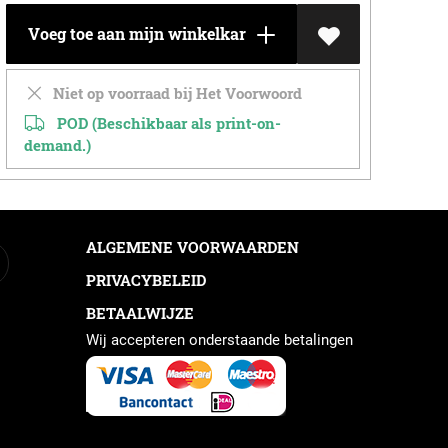
Voeg toe aan mijn winkelkar
Niet op voorraad bij Het Voorwoord
POD (Beschikbaar als print-on-
demand.)
ALGEMENE VOORWAARDEN
PRIVACYBELEID
BETAALWIJZE
Wij accepteren onderstaande betalingen