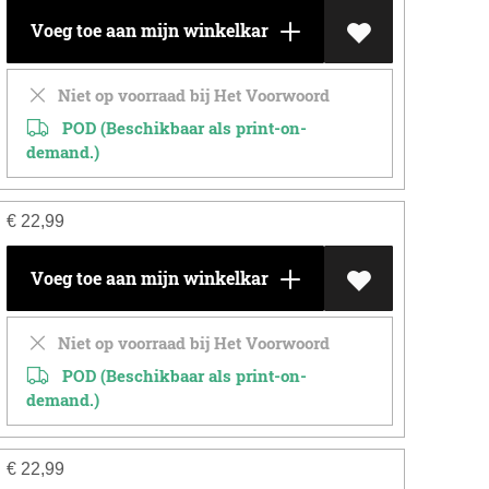
Voeg toe aan mijn winkelkar
Niet op voorraad bij Het Voorwoord
POD (Beschikbaar als print-on-
demand.)
€
22,99
Voeg toe aan mijn winkelkar
Niet op voorraad bij Het Voorwoord
POD (Beschikbaar als print-on-
demand.)
€
22,99