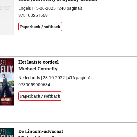
Engels | 15-06-2025 | 240 pagina's
9781032516691
Paperback / softback
Het laatste oordeel
Michael Connelly
Nederlands | 28-10-2022 | 416 pagina's
9789059900684
Paperback / softback
De Lincoln-advocaat