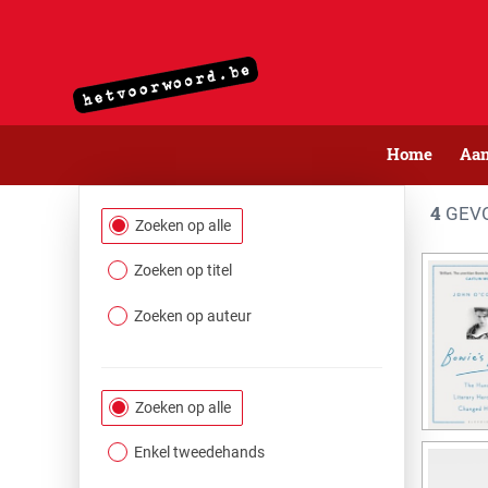
Home
Aa
4
GEVO
Filtersectie
Zoeken op alle
Zoeken op titel
Zoeken op auteur
Zoeken op alle
Enkel tweedehands