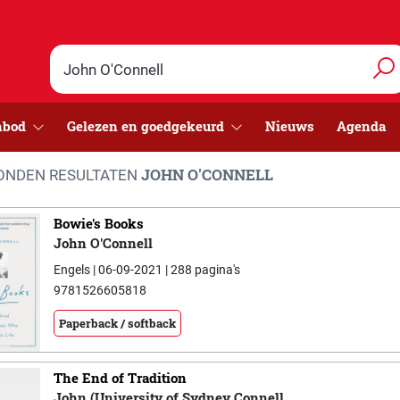
nbod
Gelezen en goedgekeurd
Nieuws
Agenda
JOHN O'CONNELL
NDEN RESULTATEN
Bowie's Books
John O'Connell
Engels | 06-09-2021 | 288 pagina's
9781526605818
Paperback / softback
The End of Tradition
John (University of Sydney Connell