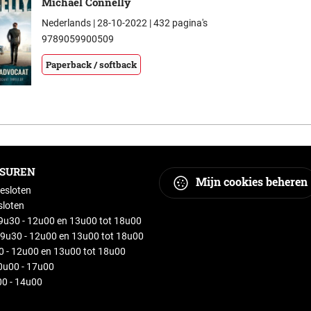
Michael Connelly
Nederlands | 28-10-2022 | 432 pagina's
9789059900509
Paperback / softback
GSUREN
Mijn cookies beheren
esloten
sloten
u30 - 12u00 en 13u00 tot 18u00
9u30 - 12u00 en 13u00 tot 18u00
30 - 12u00 en 13u00 tot 18u00
0u00 - 17u00
0 - 14u00