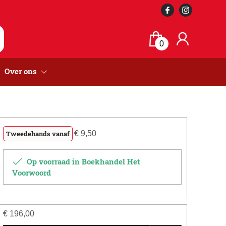
0
Over ons
Tweedehands vanaf
€
9,50
Op voorraad in Boekhandel Het
Voorwoord
€
196,00